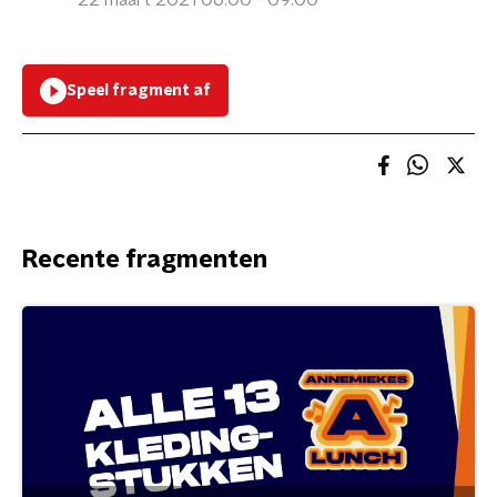
22 maart 2021 06:00 - 09:00
Speel fragment af
Recente fragmenten