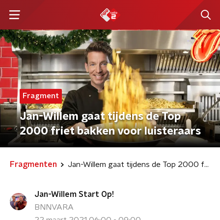
Fragment
Jan-Willem gaat tijdens de Top
2000 friet bakken voor luisteraars
Fragmenten
Jan-Willem gaat tijdens de Top 2000 friet bakken voor luisteraars
Jan-Willem Start Op!
BNNVARA