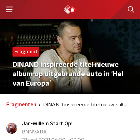
Fragment
DINAND inspireerde titel nieuwe
album op uitgebrande auto in 'Hel
van Europa'
Fragmenten
DINAND inspireerde titel nieuwe album op uitgebrande auto in 'Hel van Europa'
Jan-Willem Start Op!
BNNVARA