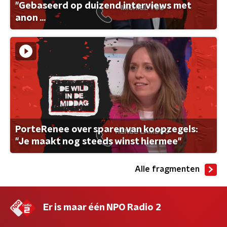
"Gebaseerd op duizend interviews met
anon ...
PorteRenee over sparen van koopzegels:
"Je maakt nog steeds winst hiermee"
Alle fragmenten
Er is maar één NPO Radio 2