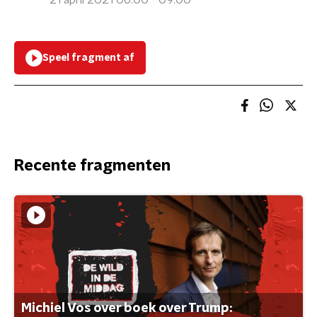
21 april 2021 06:00 - 09:00
Speel fragment af
Recente fragmenten
Michiel Vos over boek over Trump: