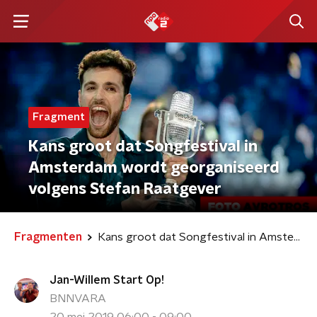
Fragment
Kans groot dat Songfestival in
Amsterdam wordt georganiseerd
volgens Stefan Raatgever
Fragmenten
Kans groot dat Songfestival in Amsterdam wordt georganiseerd volgens Stefan Raatgever
Jan-Willem Start Op!
BNNVARA