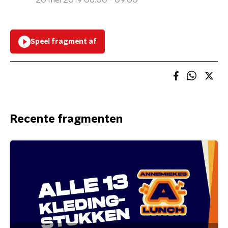
20 mei 2019 06:00 - 09:00
Speel fragment af
Recente fragmenten