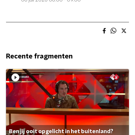
06 juli 2026 06:00 - 09:00
Recente fragmenten
Ben jij ooit opgelicht in het buitenland?