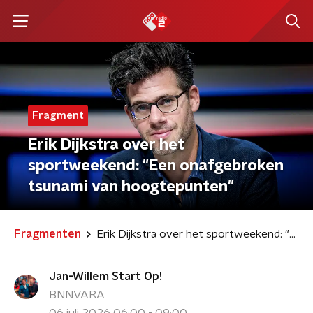
Fragment
Erik Dijkstra over het
sportweekend: "Een onafgebroken
tsunami van hoogtepunten"
Fragmenten
Erik Dijkstra over het sportweekend: "Een onafgebroken tsunami van hoogtepunten"
Jan-Willem Start Op!
BNNVARA