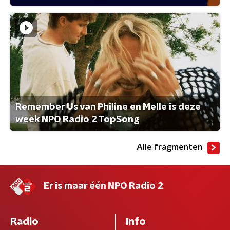
Remember Us van Philine en Melle is deze
week NPO Radio 2 TopSong
Alle fragmenten
Er is maar één NPO Radio 2
Radio
Info