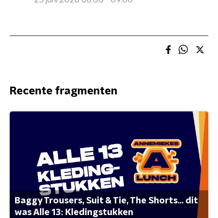
25 juni 2026 06:00 - 09:00
Recente fragmenten
Baggy Trousers, Suit & Tie, The Shorts... dit
was Alle 13: Kledingstukken