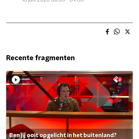
18 juni 2026 06:00 - 09:00
Recente fragmenten
Ben jij ooit opgelicht in het buitenland?