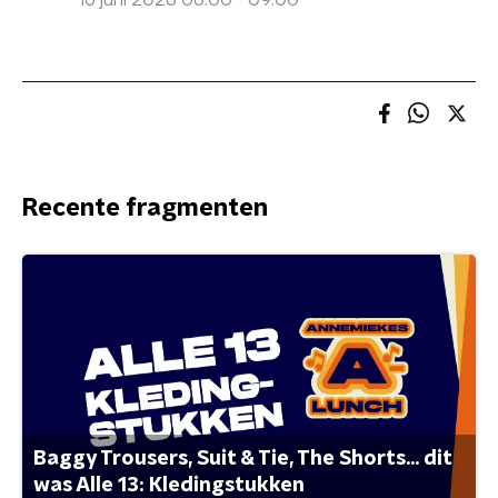
16 juni 2026 06:00 - 09:00
Recente fragmenten
Baggy Trousers, Suit & Tie, The Shorts... dit
was Alle 13: Kledingstukken