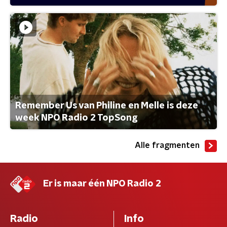
Remember Us van Philine en Melle is deze
week NPO Radio 2 TopSong
Alle fragmenten
Er is maar één NPO Radio 2
Radio
Info