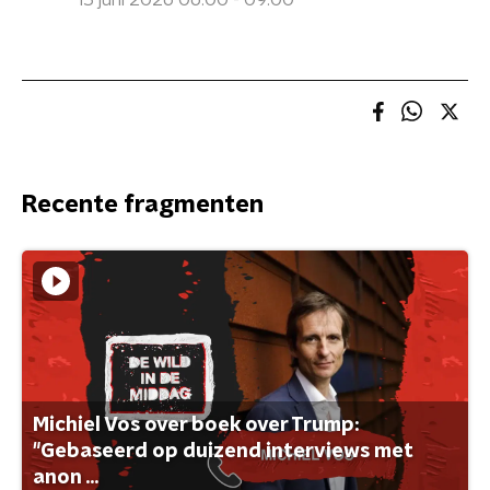
15 juni 2026 06:00 - 09:00
Recente fragmenten
Michiel Vos over boek over Trump:
"Gebaseerd op duizend interviews met
anon ...