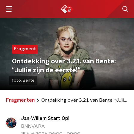
Fragment
Ontdekking over 3.2.1. van Bente:
"Jullie zijn de eerste!"
foto:
Bente
Fragmenten
Ontdekking over 3.2.1. van Bente: "Jullie zijn de eerste!"
Jan-Willem Start Op!
BNNVARA