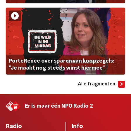
PorteRenee over sparen van koopzegels:
"Je maakt nog steeds winst hiermee"
Alle fragmenten
Er is maar één NPO Radio 2
Radio
Info