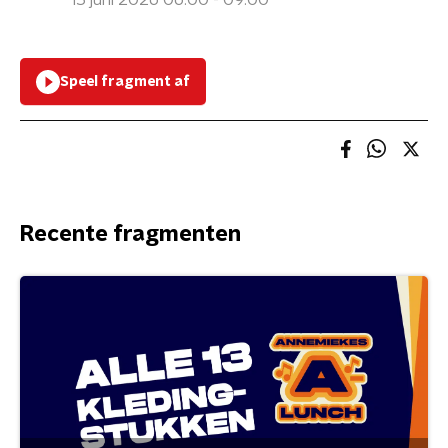
15 juni 2026 06:00 - 09:00
Speel fragment af
Recente fragmenten