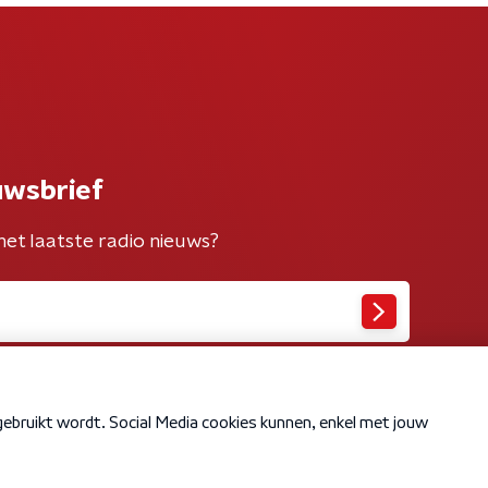
uwsbrief
het laatste radio nieuws?
Cookiebeleid