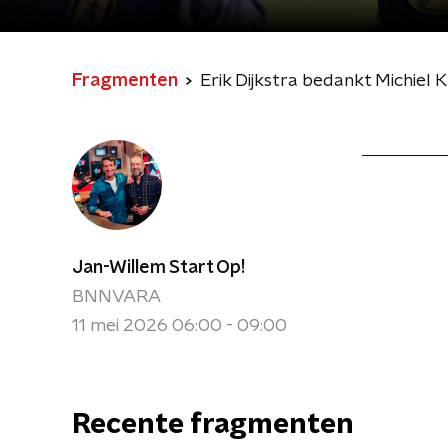
Fragmenten
Erik Dijkstra bedankt Michiel 
Jan-Willem Start Op!
BNNVARA
11 mei 2026 06:00 - 09:00
Recente fragmenten