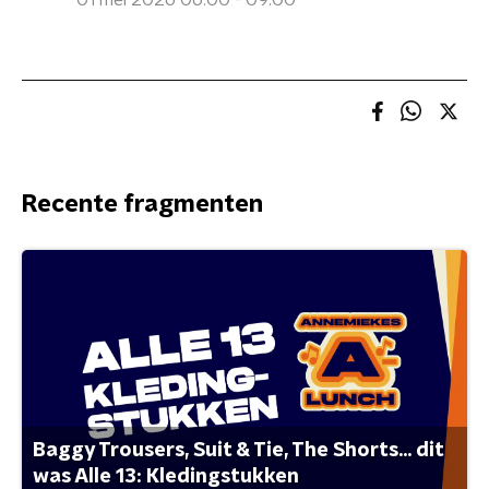
01 mei 2026 06:00 - 09:00
Recente fragmenten
Baggy Trousers, Suit & Tie, The Shorts... dit
was Alle 13: Kledingstukken