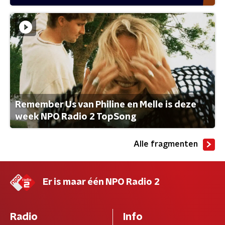
Remember Us van Philine en Melle is deze
week NPO Radio 2 TopSong
Alle fragmenten
Er is maar één NPO Radio 2
Radio
Info