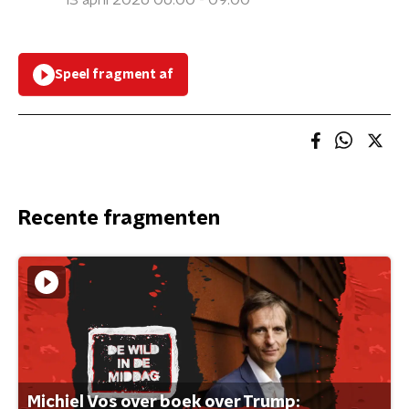
13 april 2026 06:00 - 09:00
Speel fragment af
Recente fragmenten
Michiel Vos over boek over Trump: