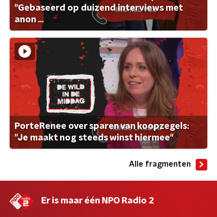
"Gebaseerd op duizend interviews met
anon ...
PorteRenee over sparen van koopzegels:
"Je maakt nog steeds winst hiermee"
Alle fragmenten
Er is maar één NPO Radio 2