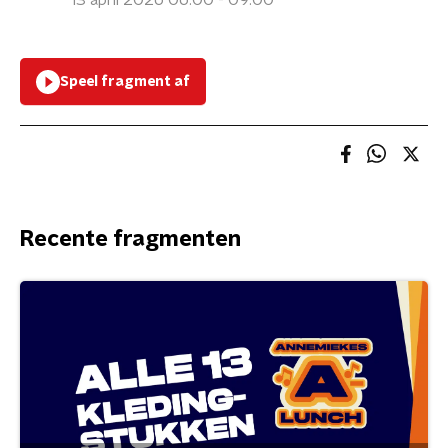
13 april 2026 06:00 - 09:00
Speel fragment af
Recente fragmenten