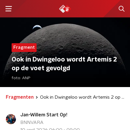
Fragment
Ook in Dwingeloo wordt Artemis 2
op de voet gevolgd
foto:
ANP
Fragmenten
Ook in Dwingeloo wordt Artemis 2 op de voet gevolgd
Jan-Willem Start Op!
BNNVARA