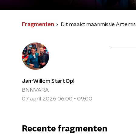
Fragmenten
Dit maakt maanmissie Artemis
Jan-Willem Start Op!
BNNVARA
07 april 2026 06:00 - 09:00
Recente fragmenten