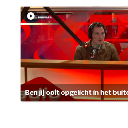
Ben jij ooit opgelicht in het bui