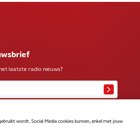
uwsbrief
het laatste radio nieuws?
Cookiebeleid