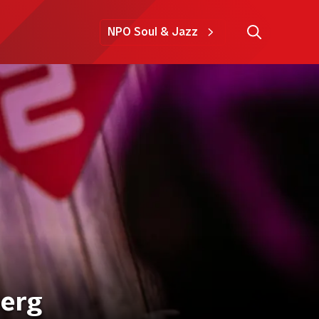
NPO Soul & Jazz
Berg