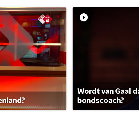
Wordt van Gaal d
tenland?
bondscoach?