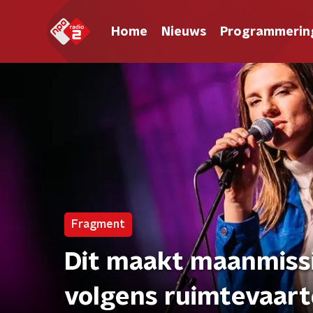
Home
Nieuws
Programmerin
Fragment
Dit maakt maanmissi
volgens ruimtevaar