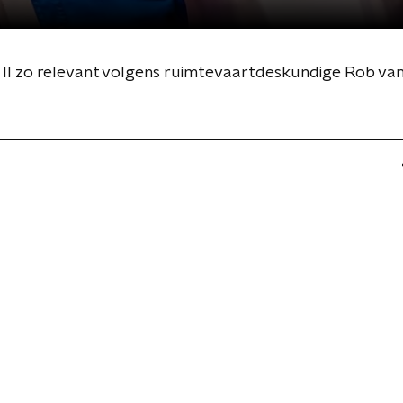
 II zo relevant volgens ruimtevaartdeskundige Rob va