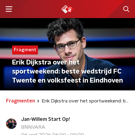
Fragment
Erik Dijkstra over het
sportweekend: beste wedstrijd FC
Twente en volksfeest in Eindhoven
Fragmenten
Erik Dijkstra over het sportweekend: beste wedstrijd FC Twente en volksfeest in Eindhoven
Jan-Willem Start Op!
BNNVARA