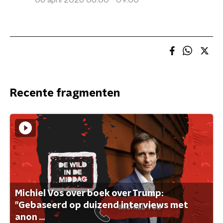
06 april 2026 06:00 - 09:00
Recente fragmenten
Michiel Vos over boek over Trump:
"Gebaseerd op duizend interviews met
anon ...