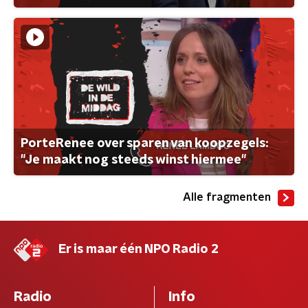
PorteRenee over sparen van koopzegels:
"Je maakt nog steeds winst hiermee"
Alle fragmenten
Er is maar één NPO Radio 2
Radio
Info