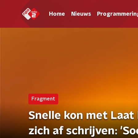
Home
Nieuws
Programmerin
Fragment
Snelle kon met Laat
zich af schrijven: 'S