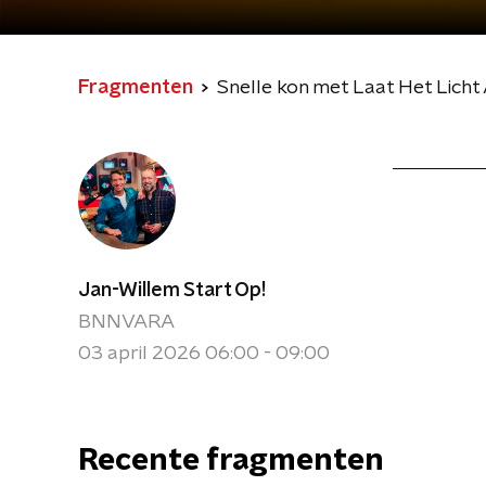
Fragmenten
Snelle kon met Laat Het Licht 
Jan-Willem Start Op!
BNNVARA
03 april 2026 06:00 - 09:00
Recente fragmenten