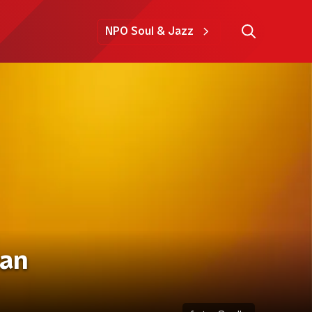
NPO Soul & Jazz
van