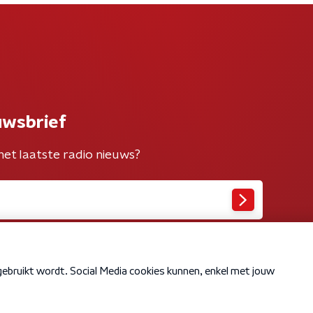
uwsbrief
het laatste radio nieuws?
Cookiebeleid