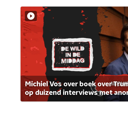
Michiel Vos over boek over Tr
op duizend interviews met anon 