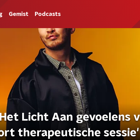
g
Gemist
Podcasts
 Het Licht Aan gevoelens 
oort therapeutische sessie'