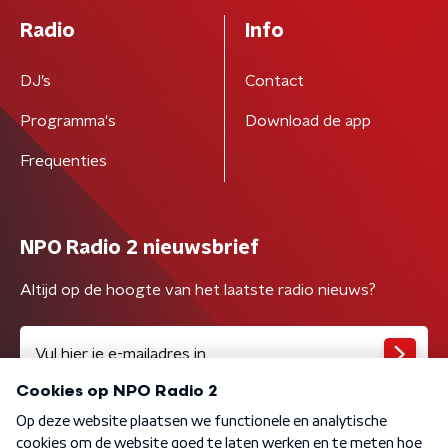
Radio
Info
DJ’s
Contact
Programma's
Download de app
Frequenties
NPO Radio 2 nieuwsbrief
Altijd op de hoogte van het laatste radio nieuws?