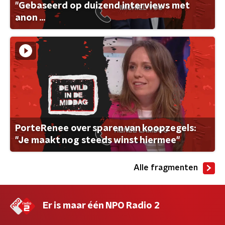
"Gebaseerd op duizend interviews met
anon ...
PorteRenee over sparen van koopzegels:
"Je maakt nog steeds winst hiermee"
Alle fragmenten
Er is maar één NPO Radio 2