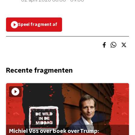
02 april 2026 06:00 - 09:00
Speel fragment af
Recente fragmenten
Michiel Vos over boek over Trump: