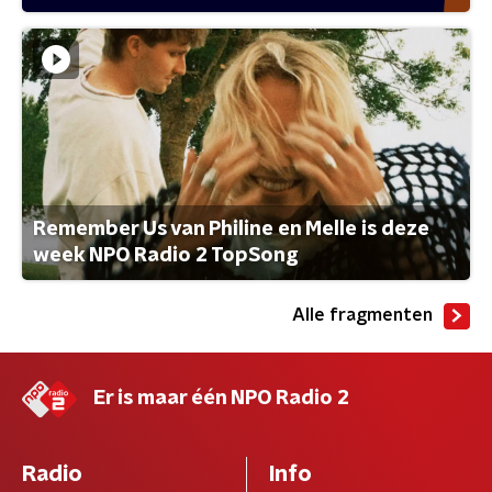
Remember Us van Philine en Melle is deze
week NPO Radio 2 TopSong
Alle fragmenten
Er is maar één NPO Radio 2
Radio
Info