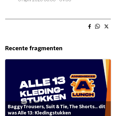
01 april 2026 06:00 - 09:00
Recente fragmenten
Baggy Trousers, Suit & Tie, The Shorts... dit
was Alle 13: Kledingstukken