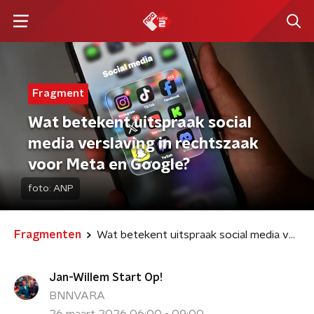
Fragment
Wat betekent uitspraak social
media verslaving in rechtszaak
voor Meta en Google?
foto:
ANP
Fragmenten
Wat betekent uitspraak social media verslaving in rechtszaak voor Meta en Google?
Jan-Willem Start Op!
BNNVARA