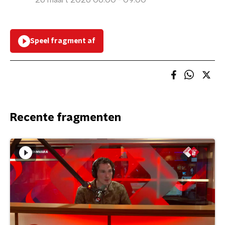
26 maart 2026 06:00 - 09:00
Speel fragment af
Recente fragmenten