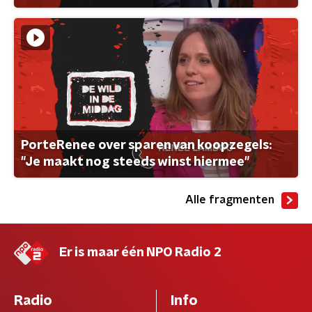
PorteRenee over sparen van koopzegels:
"Je maakt nog steeds winst hiermee"
Alle fragmenten
Er is maar één NPO Radio 2
Radio
Info