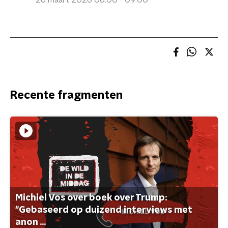
26 maart 2026 06:00 - 09:00
Recente fragmenten
Michiel Vos over boek over Trump:
"Gebaseerd op duizend interviews met
anon ...