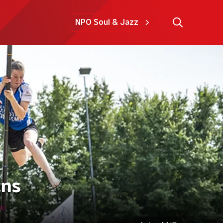
NPO Soul & Jazz
ans