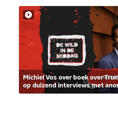
Michiel Vos over boek over Tr
op duizend interviews met anon 