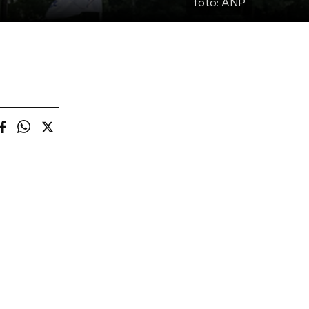
foto:
ANP