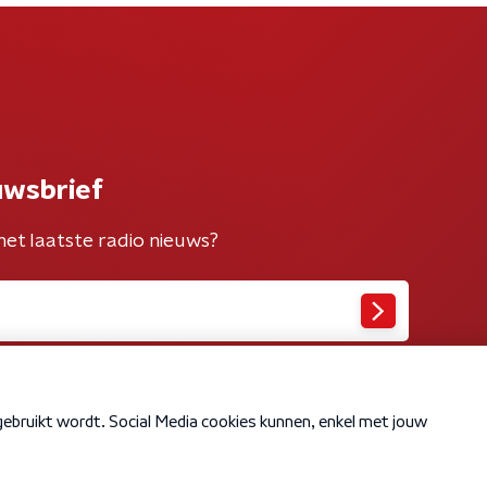
uwsbrief
het laatste radio nieuws?
Cookiebeleid