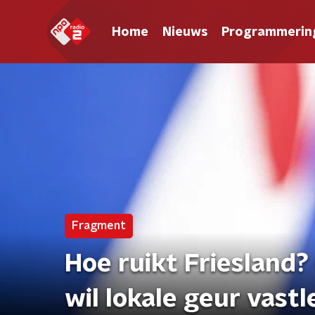
Home
Nieuws
Programmerin
Fragment
Hoe ruikt Friesland
wil lokale geur vast