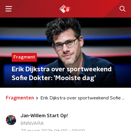
Fragment
Erik Dijkstra over sportweekend
Sofie Dokter: 'Mooiste dag'
Fragmenten
Erik Dijkstra over sportweekend Sofie Dokter: 'Mooiste dag'
Jan-Willem Start Op!
BNNVARA