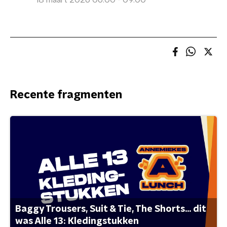
18 maart 2026 06:00 - 09:00
Recente fragmenten
Baggy Trousers, Suit & Tie, The Shorts... dit
was Alle 13: Kledingstukken