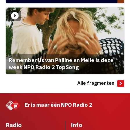
Remember Us van Philine en Melle is deze
week NPO Radio 2 TopSong
Alle fragmenten
Er is maar één NPO Radio 2
Radio
Info