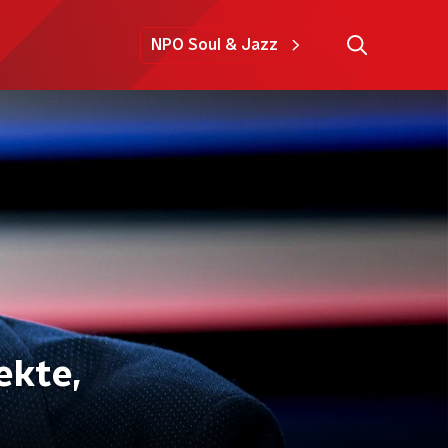
NPO Soul & Jazz
ekte,