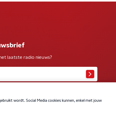
uwsbrief
het laatste radio nieuws?
Cookiebeleid