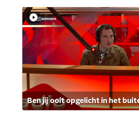
Ben jij ooit opgelicht in het bui