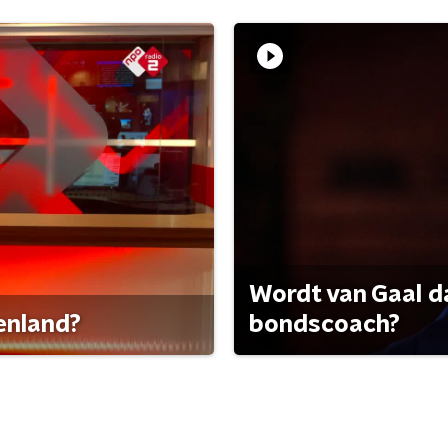
Wordt van Gaal d
tenland?
bondscoach?