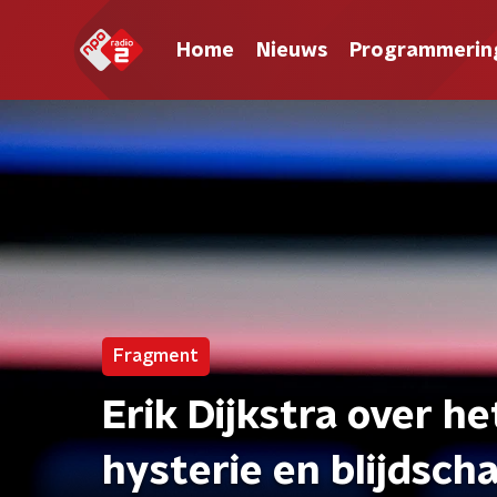
Home
Nieuws
Programmerin
Fragment
Erik Dijkstra over h
hysterie en blijdscha