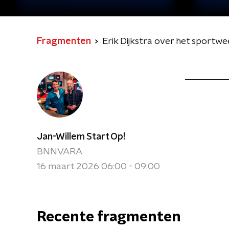
Fragmenten
Erik Dijkstra over het sportwee
Jan-Willem Start Op!
BNNVARA
16 maart 2026 06:00 - 09:00
Recente fragmenten