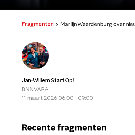
Fragmenten
Marlijn Weerdenburg over nie
Jan-Willem Start Op!
BNNVARA
11 maart 2026 06:00 - 09:00
Recente fragmenten