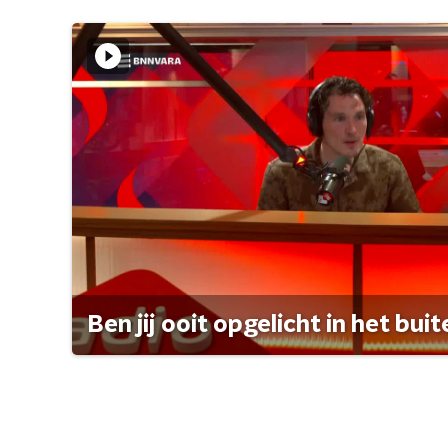
Ben jij ooit opgelicht in het bui