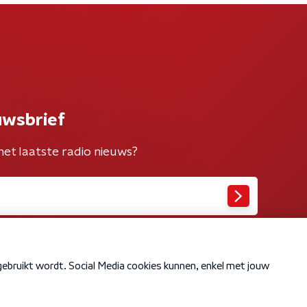
uwsbrief
het laatste radio nieuws?
Cookiebeleid