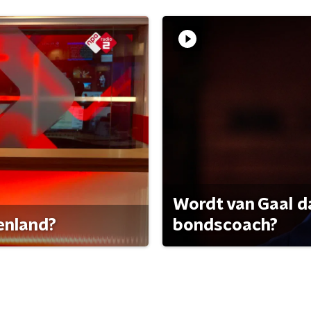
Wordt van Gaal d
tenland?
bondscoach?