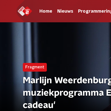
Home
Nieuws
Programmerin
Fragment
Marlijn Weerdenbur
muziekprogramma Ee
cadeau'