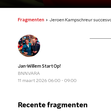
Fragmenten
Jeroen Kampschreur succesvols
Jan-Willem Start Op!
BNNVARA
11 maart 2026 06:00 - 09:00
Recente fragmenten