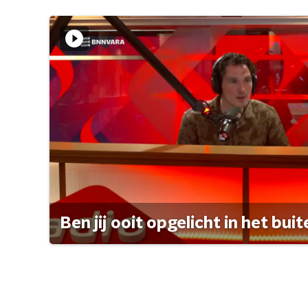
Ben jij ooit opgelicht in het bui