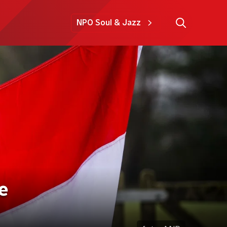
NPO Soul & Jazz
e