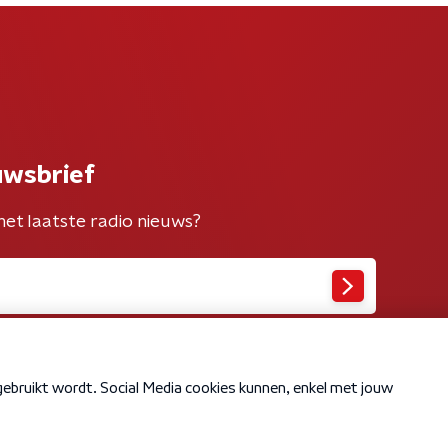
uwsbrief
het laatste radio nieuws?
Cookiebeleid