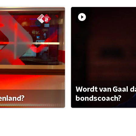
Wordt van Gaal d
tenland?
bondscoach?