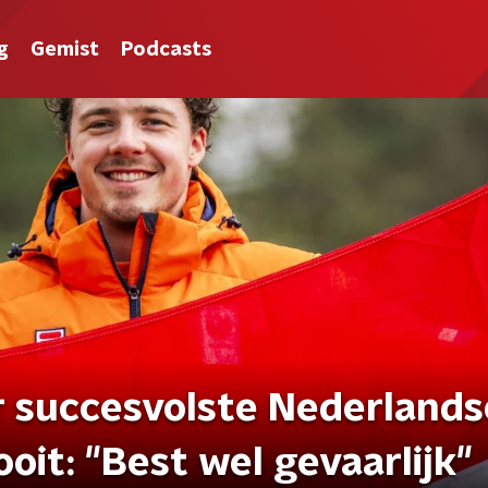
g
Gemist
Podcasts
 succesvolste Nederlands
oit: "Best wel gevaarlijk"