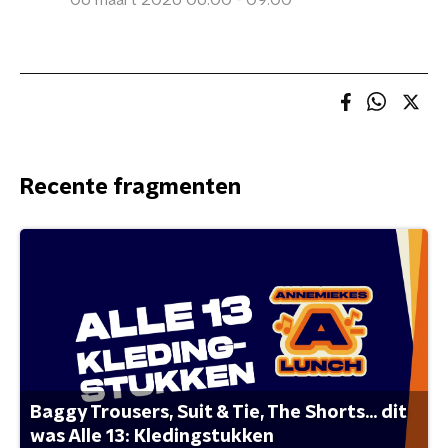
06 maart 2026 06:00 - 09:00
Recente fragmenten
Baggy Trousers, Suit & Tie, The Shorts... dit
was Alle 13: Kledingstukken