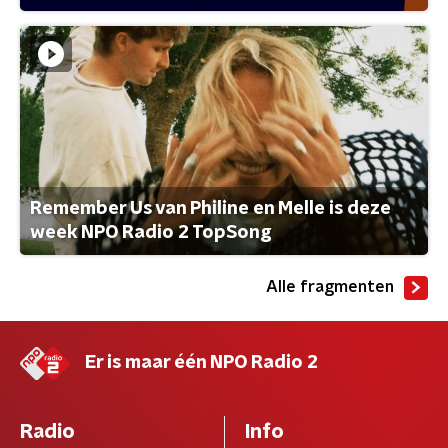
Remember Us van Philine en Melle is deze
week NPO Radio 2 TopSong
Alle fragmenten
Er is maar één NPO Radio 2
Radio
Info