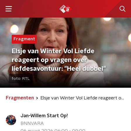
Fragment
Elsje van Winter Vol Liefde
reageert op vragen over
liefdesavontuur: "Heel dubbel"
foto:
RTL
Fragmenten
Elsje van Winter Vol Liefde reageert op vragen over liefdesavontuur: "Heel dubbel"
Jan-Willem Start Op!
BNNVARA