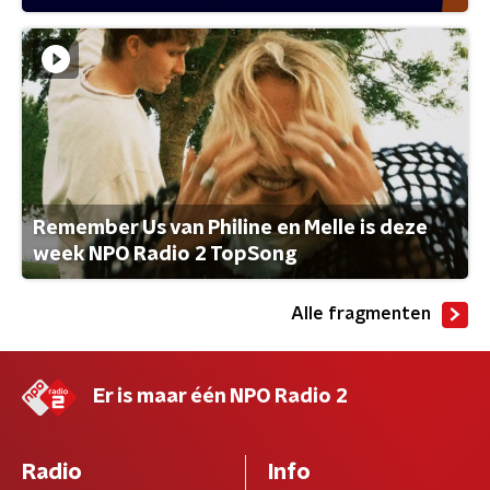
Remember Us van Philine en Melle is deze
week NPO Radio 2 TopSong
Alle fragmenten
Er is maar één NPO Radio 2
Radio
Info