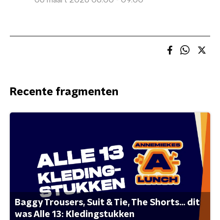
06 maart 2026 06:00 - 09:00
Recente fragmenten
Baggy Trousers, Suit & Tie, The Shorts... dit
was Alle 13: Kledingstukken