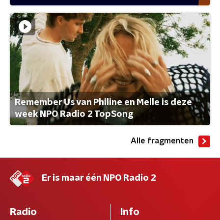
Remember Us van Philine en Melle is deze
week NPO Radio 2 TopSong
Alle fragmenten
Er is maar één NPO Radio 2
Radio
Info