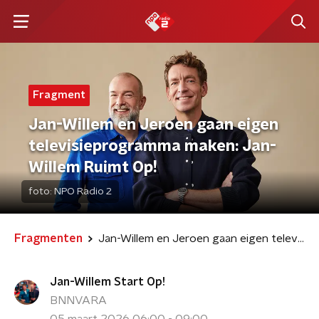
Fragment
Jan-Willem en Jeroen gaan eigen
televisieprogramma maken: Jan-
Willem Ruimt Op!
foto:
NPO Radio 2
Fragmenten
Jan-Willem en Jeroen gaan eigen televisieprogramma maken: Jan-Willem Ruimt Op!
Jan-Willem Start Op!
BNNVARA