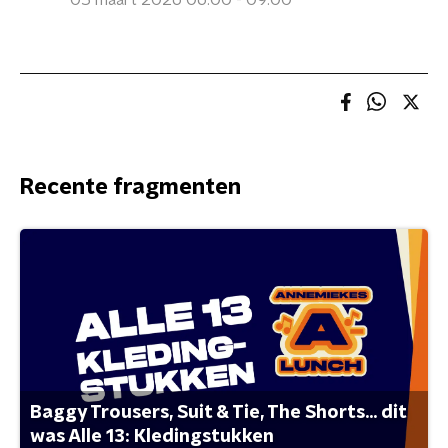
05 maart 2026 06:00 - 09:00
Recente fragmenten
Baggy Trousers, Suit & Tie, The Shorts... dit
was Alle 13: Kledingstukken