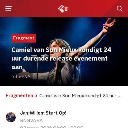
Fragment
Camiel van Son Mieux kondigt 24
uur durende release evenement
aan
foto:
ANP
Fragmenten
Camiel van Son Mieux kondigt 24 uur durende release evenement aan
Jan-Willem Start Op!
BNNVARA