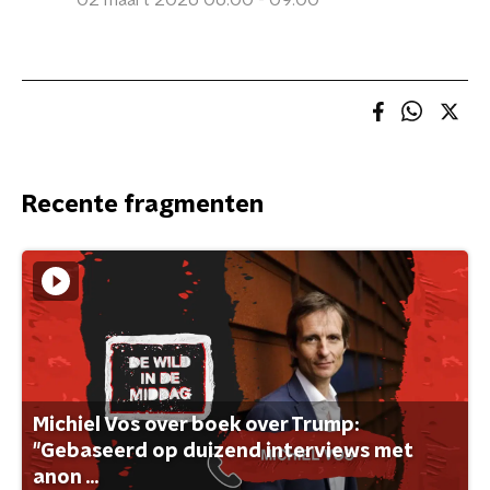
02 maart 2026 06:00 - 09:00
Recente fragmenten
Michiel Vos over boek over Trump:
"Gebaseerd op duizend interviews met
anon ...