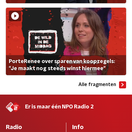
PorteRenee over sparen van koopzegels:
"Je maakt nog steeds winst hiermee"
Alle fragmenten
Er is maar één NPO Radio 2
Radio
Info