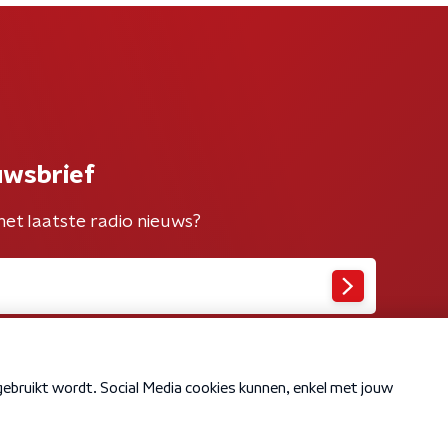
uwsbrief
het laatste radio nieuws?
Cookiebeleid