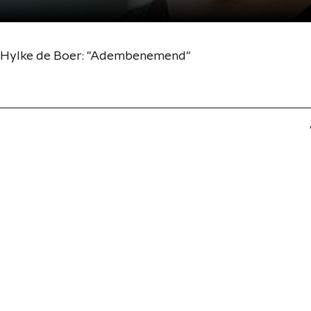
ng Hylke de Boer: "Adembenemend"