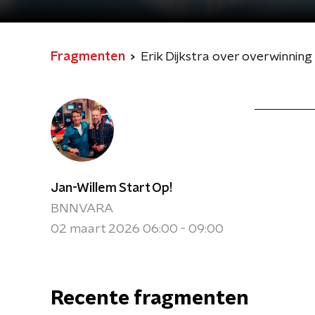
Fragmenten
Erik Dijkstra over overwinni
Jan-Willem Start Op!
BNNVARA
02 maart 2026 06:00 - 09:00
Recente fragmenten