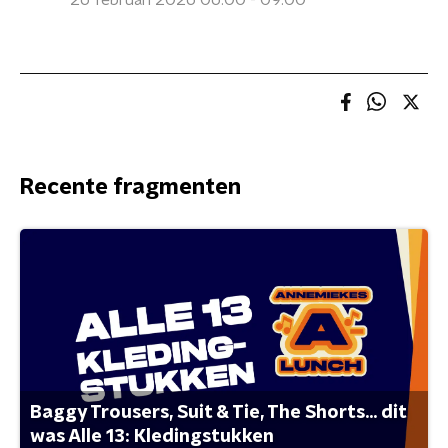
26 februari 2026 06:00 - 09:00
Recente fragmenten
Baggy Trousers, Suit & Tie, The Shorts... dit
was Alle 13: Kledingstukken