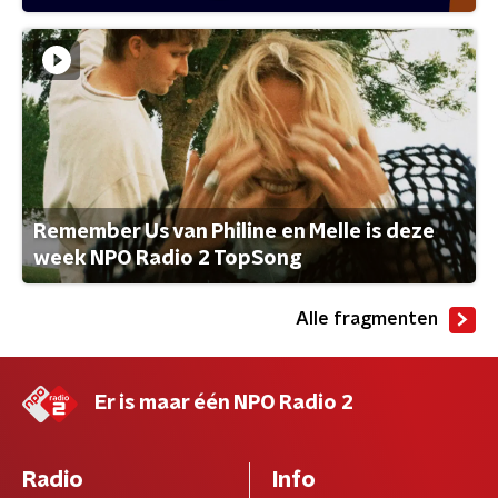
Remember Us van Philine en Melle is deze
week NPO Radio 2 TopSong
Alle fragmenten
Er is maar één NPO Radio 2
Radio
Info