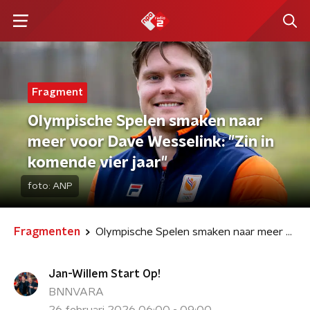
Fragment
Olympische Spelen smaken naar
meer voor Dave Wesselink: "Zin in
komende vier jaar"
foto:
ANP
Fragmenten
Olympische Spelen smaken naar meer voor Dave Wesselink: "Zin in komende vier jaar"
Jan-Willem Start Op!
BNNVARA