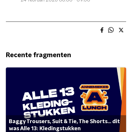
24 februari 2026 06:00 - 09:00
Recente fragmenten
Baggy Trousers, Suit & Tie, The Shorts... dit
was Alle 13: Kledingstukken