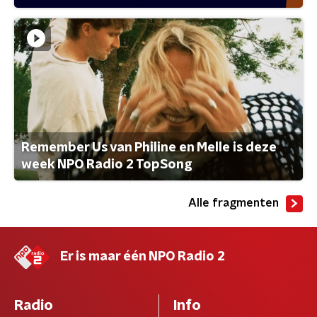
Remember Us van Philine en Melle is deze
week NPO Radio 2 TopSong
Alle fragmenten
Er is maar één NPO Radio 2
Radio
Info