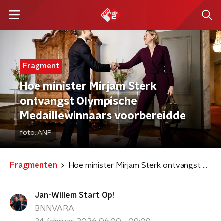
Fragment
Hoe minister Mirjam Sterk
ontvangst Olympische
Medaillewinnaars voorbereidde
foto:
ANP
Fragmenten
Hoe minister Mirjam Sterk ontvangst Olympische Medaillewinnaars voorbereidde
Jan-Willem Start Op!
BNNVARA