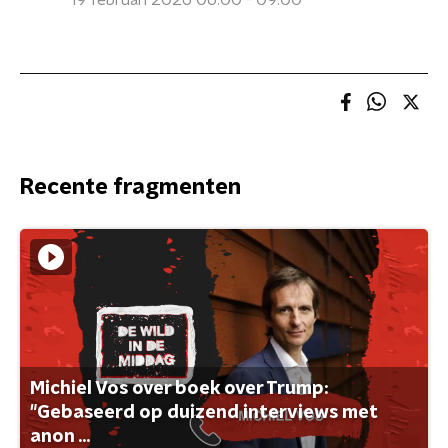
19 februari 2026 06:00 - 09:00
Recente fragmenten
Michiel Vos over boek over Trump:
"Gebaseerd op duizend interviews met
anon ...