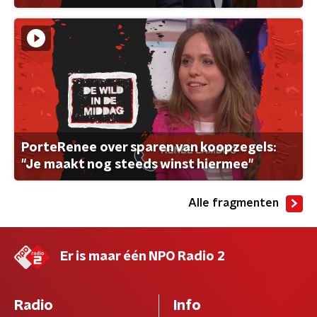
PorteRenee over sparen van koopzegels:
"Je maakt nog steeds winst hiermee"
Alle fragmenten
Er is maar één NPO Radio 2
Radio
Info