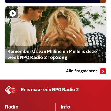
Remember Us van Philine en Melle is deze
week NPO Radio 2 TopSong
Alle fragmenten
Er is maar één NPO Radio 2
Radio
Info