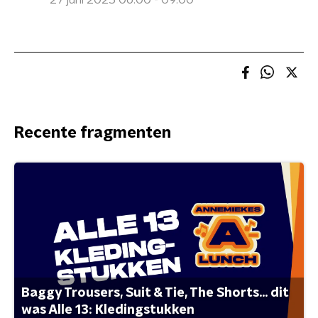
27 juni 2025 06:00 - 09:00
Recente fragmenten
Baggy Trousers, Suit & Tie, The Shorts... dit
was Alle 13: Kledingstukken