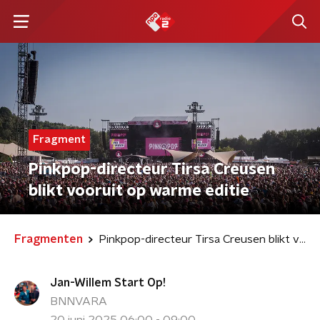
Fragment
Pinkpop-directeur Tirsa Creusen
blikt vooruit op warme editie
Fragmenten
Pinkpop-directeur Tirsa Creusen blikt vooruit op warme editie
Jan-Willem Start Op!
BNNVARA