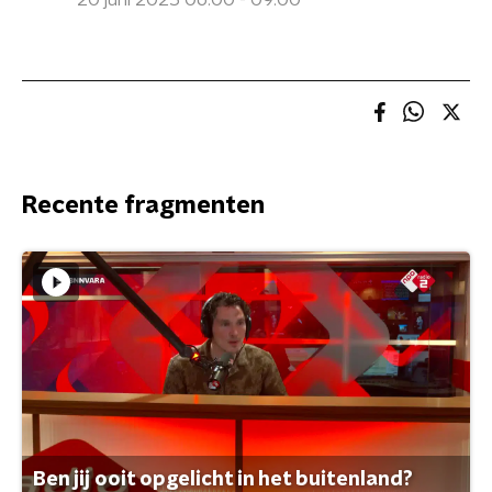
20 juni 2025 06:00 - 09:00
Recente fragmenten
Ben jij ooit opgelicht in het buitenland?