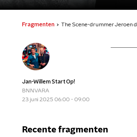
Fragmenten
The Scene-drummer Jeroen de
Jan-Willem Start Op!
BNNVARA
23 juni 2025 06:00 - 09:00
Recente fragmenten