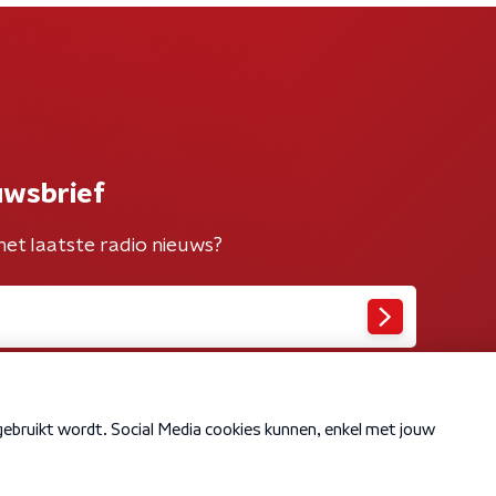
uwsbrief
het laatste radio nieuws?
Cookiebeleid