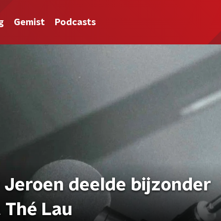
g
Gemist
Podcasts
Jeroen deelde bijzonder
 Thé Lau