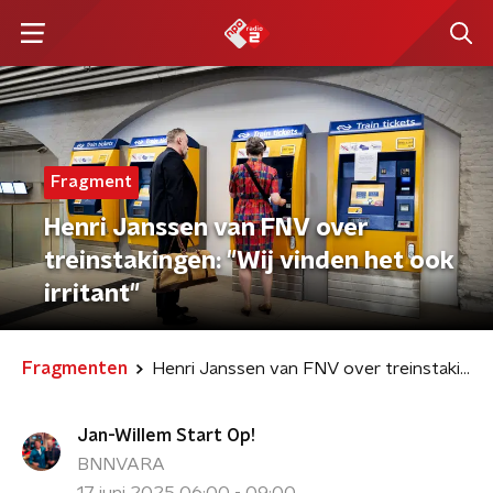
Fragment
Henri Janssen van FNV over
treinstakingen: "Wij vinden het ook
irritant"
Fragmenten
Henri Janssen van FNV over treinstakingen: "Wij vinden het ook irritant"
Jan-Willem Start Op!
BNNVARA