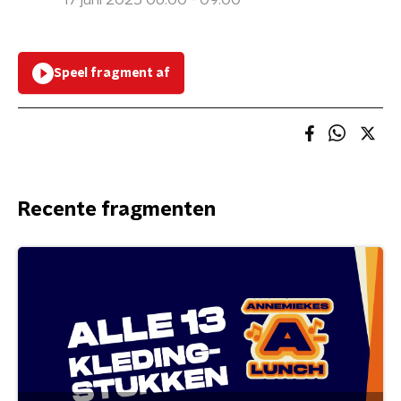
17 juni 2025 06:00 - 09:00
Speel fragment af
Recente fragmenten