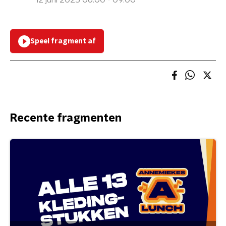
12 juni 2025 06:00 - 09:00
Speel fragment af
Recente fragmenten