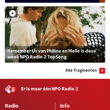
Remember Us van Philine en Melle is deze
week NPO Radio 2 TopSong
Alle fragmenten
Er is maar één NPO Radio 2
Radio
Info