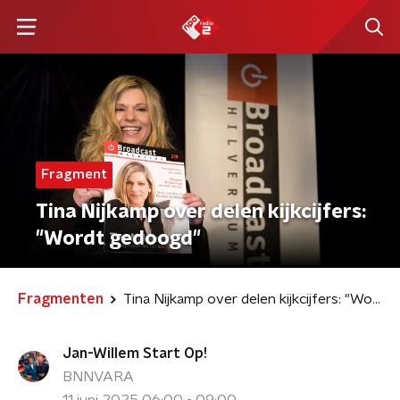
Fragment
Tina Nijkamp over delen kijkcijfers:
"Wordt gedoogd"
Fragmenten
Tina Nijkamp over delen kijkcijfers: "Wordt gedoogd"
Jan-Willem Start Op!
BNNVARA