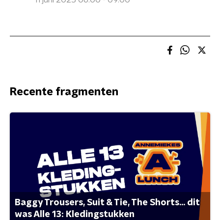
11 juni 2025 06:00 - 09:00
Recente fragmenten
Baggy Trousers, Suit & Tie, The Shorts... dit
was Alle 13: Kledingstukken