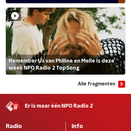
Remember Us van Philine en Melle is deze
week NPO Radio 2 TopSong
Alle fragmenten
Er is maar één NPO Radio 2
Radio
Info