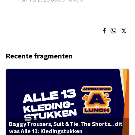
30 mei 2025 06:00 - 09:00
Recente fragmenten
Baggy Trousers, Suit & Tie, The Shorts... dit
was Alle 13: Kledingstukken