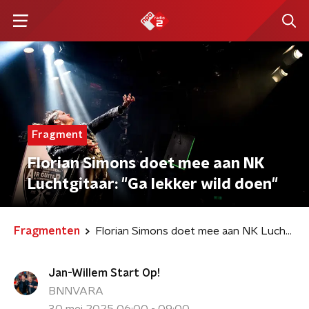
Fragment
Florian Simons doet mee aan NK
Luchtgitaar: "Ga lekker wild doen"
Fragmenten
Florian Simons doet mee aan NK Luchtgitaar: "Ga lekker wild doen"
Jan-Willem Start Op!
BNNVARA