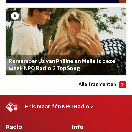
Remember Us van Philine en Melle is deze
week NPO Radio 2 TopSong
Alle fragmenten
Er is maar één NPO Radio 2
Radio
Info