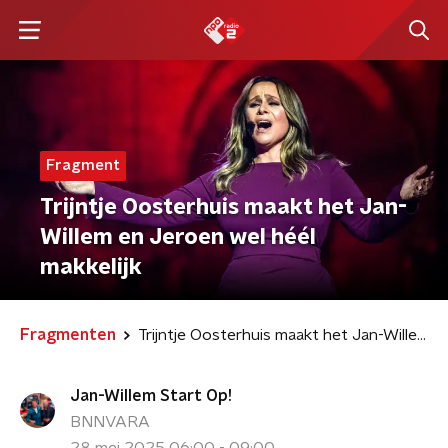
Fragment
Trijntje Oosterhuis maakt het Jan-
Willem en Jeroen wel héél
makkelijk
Fragmenten
Trijntje Oosterhuis maakt het Jan-Willem en Jeroen wel héél makkelijk
Jan-Willem Start Op!
BNNVARA