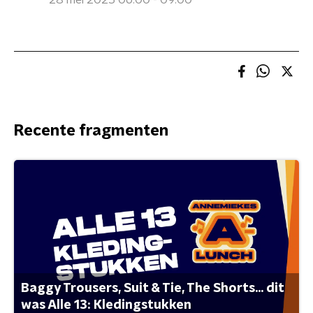
28 mei 2025 06:00 - 09:00
Recente fragmenten
Baggy Trousers, Suit & Tie, The Shorts... dit
was Alle 13: Kledingstukken