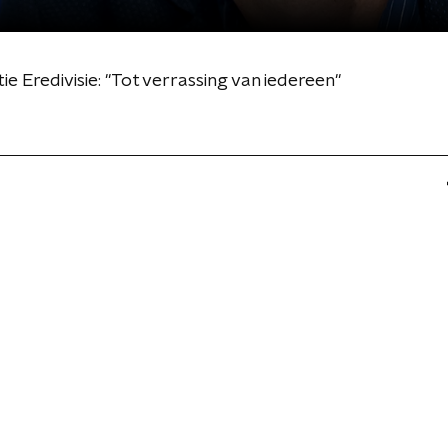
ie Eredivisie: "Tot verrassing van iedereen"