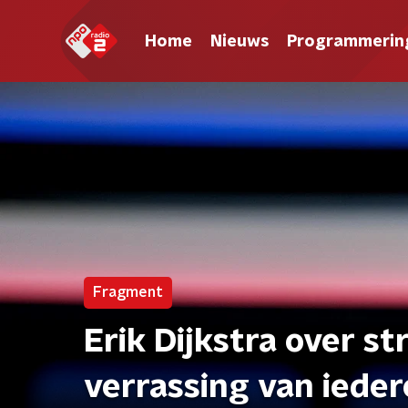
Home
Nieuws
Programmerin
Fragment
Erik Dijkstra over st
verrassing van iede