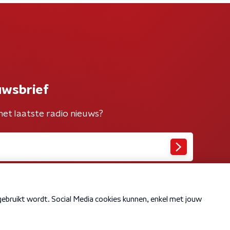
uwsbrief
het laatste radio nieuws?
Cookiebeleid