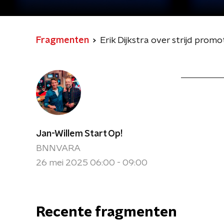
Fragmenten
Erik Dijkstra over strijd promot
Jan-Willem Start Op!
BNNVARA
26 mei 2025 06:00 - 09:00
Recente fragmenten