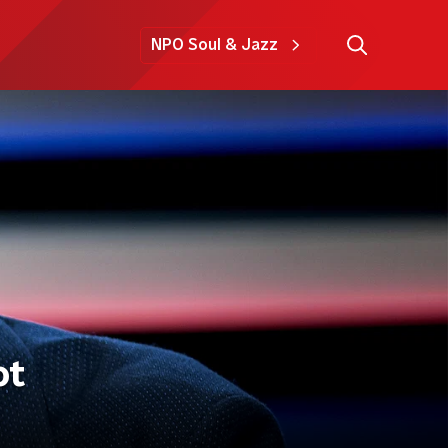
NPO Soul & Jazz
ot