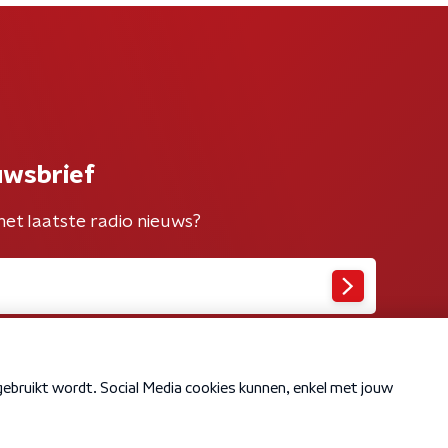
uwsbrief
het laatste radio nieuws?
Cookiebeleid