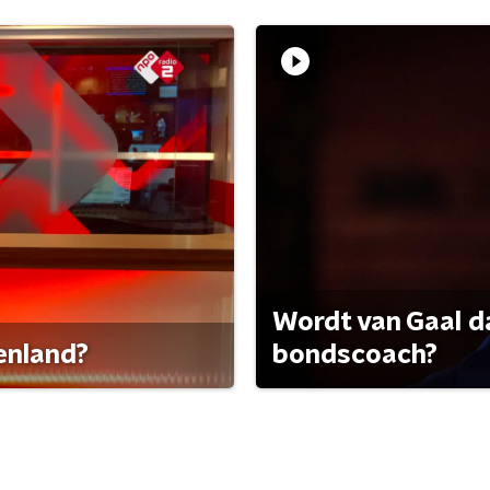
Wordt van Gaal d
tenland?
bondscoach?