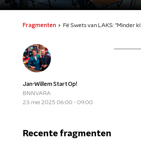
Fragmenten
Fé Swets van LAKS: "Minder kl
Jan-Willem Start Op!
BNNVARA
23 mei 2025 06:00 - 09:00
Recente fragmenten