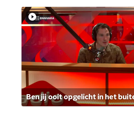
Ben jij ooit opgelicht in het bui