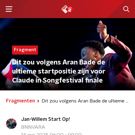
Fragment
Dit zou volgens Aran Bade de
ultieme startpositie zijn voor
Claude in Songfestival finale
Fragmenten
Dit zou volgens Aran Bade de ultieme startpositie zijn voor Claude in Songfestival finale
Jan-Willem Start Op!
BNNVARA