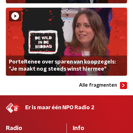
PorteRenee over sparen van koopzegels:
"Je maakt nog steeds winst hiermee"
Alle fragmenten
Er is maar één NPO Radio 2
Radio
Info