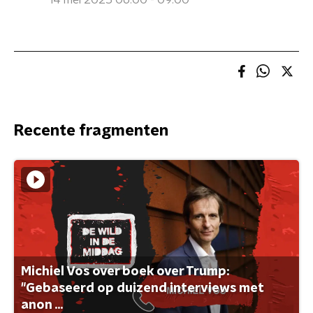
14 mei 2025 06:00 - 09:00
Recente fragmenten
Michiel Vos over boek over Trump:
"Gebaseerd op duizend interviews met
anon ...