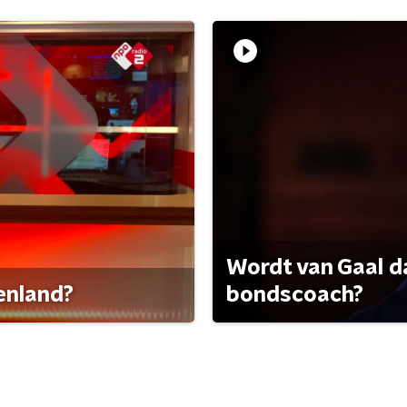
Wordt van Gaal d
tenland?
bondscoach?