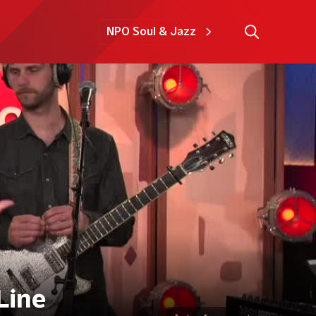
NPO Soul & Jazz
 Line