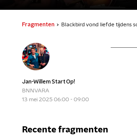
Fragmenten
Blackbird vond liefde tijdens sc
Jan-Willem Start Op!
BNNVARA
13 mei 2025 06:00 - 09:00
Recente fragmenten