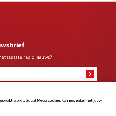
uwsbrief
het laatste radio nieuws?
Cookiebeleid