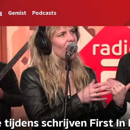
g
Gemist
Podcasts
 tijdens schrijven First In