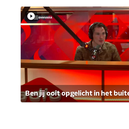
Ben jij ooit opgelicht in het bui