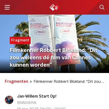
Fragment
Filmkenner Robbert Blokland: “Dit
zou weleens dé film van Cannes
kunnen worden”
Fragmenten
Filmkenner Robbert Blokland: “Dit zou weleens dé film van Cannes kunnen worden”
Jan-Willem Start Op!
BNNVARA