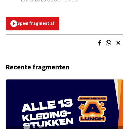
13 mei 2025 06:00 - 09:00
Speel fragment af
Recente fragmenten