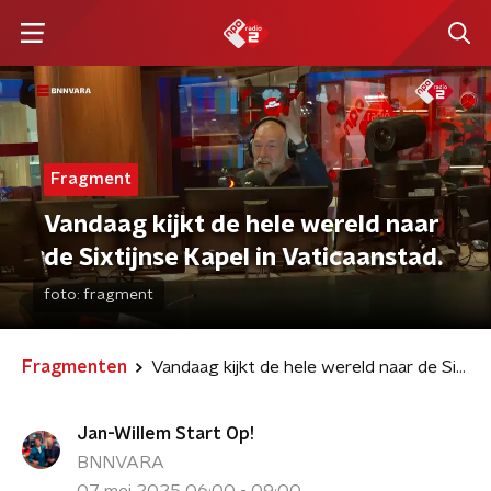
Fragment
Vandaag kijkt de hele wereld naar
de Sixtijnse Kapel in Vaticaanstad.
foto:
fragment
Fragmenten
Vandaag kijkt de hele wereld naar de Sixtijnse Kapel in Vaticaanstad.
Jan-Willem Start Op!
BNNVARA