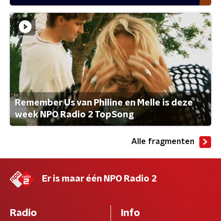
Remember Us van Philine en Melle is deze
week NPO Radio 2 TopSong
Alle fragmenten
Er is maar één NPO Radio 2
Radio
Info