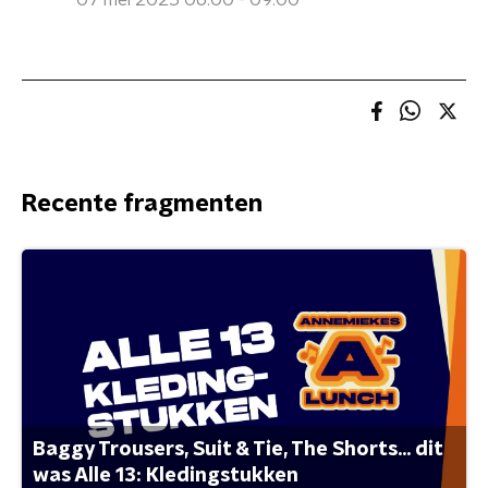
07 mei 2025 06:00 - 09:00
Recente fragmenten
Baggy Trousers, Suit & Tie, The Shorts... dit
was Alle 13: Kledingstukken