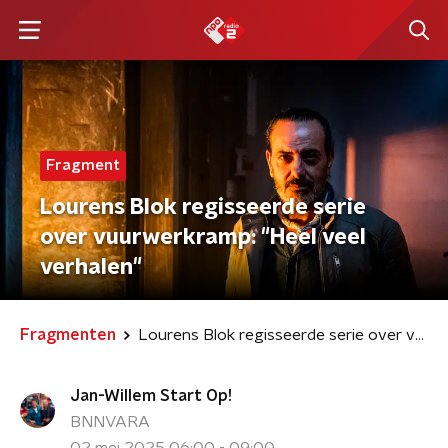
Fragment
Lourens Blok regisseerde serie
over vuurwerkramp: "Heel veel
verhalen"
Fragmenten
Lourens Blok regisseerde serie over vuurwerkramp: "Heel veel verhalen"
Jan-Willem Start Op!
BNNVARA