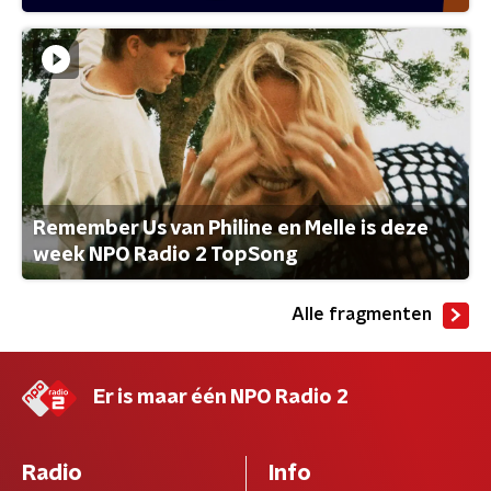
Remember Us van Philine en Melle is deze
week NPO Radio 2 TopSong
Alle fragmenten
Er is maar één NPO Radio 2
Radio
Info