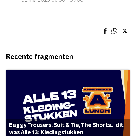
02 mei 2025 06:00 - 09:00
Recente fragmenten
Baggy Trousers, Suit & Tie, The Shorts... dit
was Alle 13: Kledingstukken